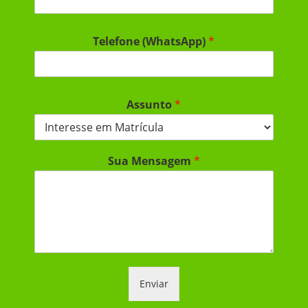
Telefone (WhatsApp)
*
Assunto
*
Sua Mensagem
*
Enviar