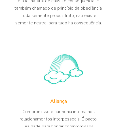
É a lei natural de causa e consequência. É
também chamado de princípio da obediência.
Toda semente produz fruto, não existe
semente neutra, para tudo há consequência.
Aliança
Compromisso e harmonia interna nos
relacionamentos interpessoais. É pacto,
lealdade para honrar compromissos