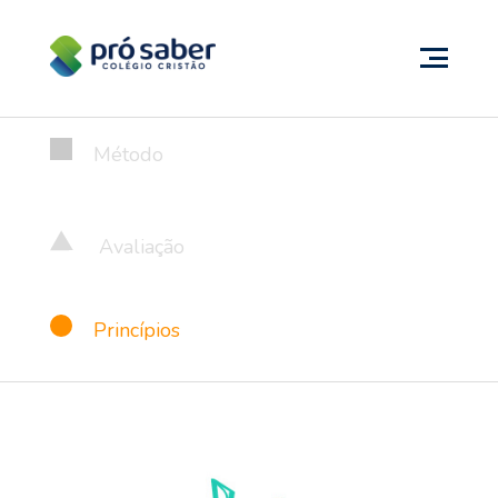
Método
Avaliação
Princípios