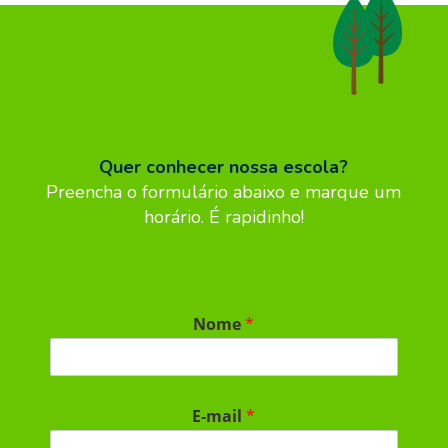
Quer conhecer nossa escola?
Preencha o formulário abaixo e marque um
horário. É rapidinho!
Nome
*
E-mail
*