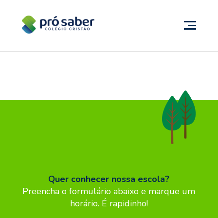
Quer conhecer nossa escola?
Preencha o formulário abaixo e marque um
horário. É rapidinho!